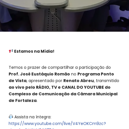
Estamos na Mídia!
Temos o prazer de compartilhar a participação do
Prof. José Eustáquio Romão
no
Programa Ponto
de Vista
, apresentado por
Renato Abreu
, transmitido
ao vivo pelo RÁDIO, TV e CANAL DO YOUTUBE do
Complexo de Comunicação da Câmara Municipal
de Fortaleza
.
Assista na íntegra:
https://www.youtube.com/live/V4YeOKCm9zc?