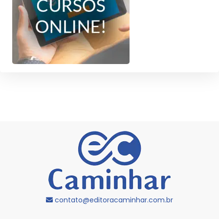
contato@editoracaminhar.com.br