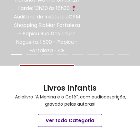
Tarde: 13h30 às 16h30
Auditório do Instituto JCPM
Shopping RioMar Fortaleza
– Papicu Rua Des. Lauro
Nogueira, 1.500 - Papicu -
Fortaleza - CE
inscreva-se aqui
Livros Infantis
Adiolivro “A Menina e o Café”, com audiodescrição,
gravado pelas autoras!
Ver toda Categoria