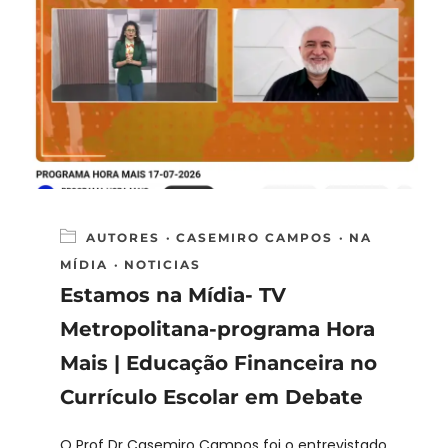
AUTORES
·
CASEMIRO CAMPOS
·
NA
MÍDIA
·
NOTICIAS
Estamos na Mídia- TV
Metropolitana-programa Hora
Mais | Educação Financeira no
Currículo Escolar em Debate
O Prof Dr Casemiro Campos foi o entrevistado