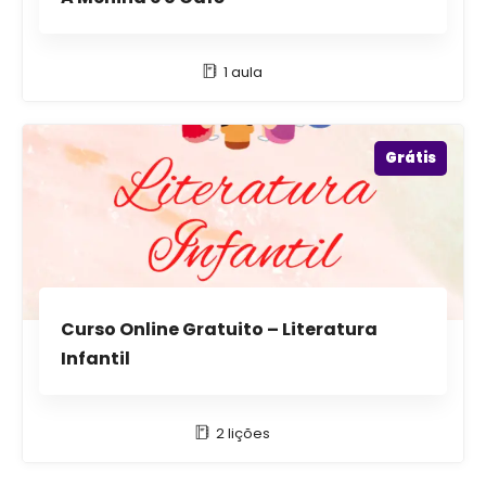
1 aula
Grátis
Curso Online Gratuito – Literatura
Infantil
2 lições