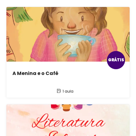
GRÁTIS
A Menina e o Café
1 aula