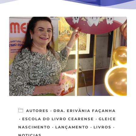
Últimas postagens do Blog
AUTORES
·
DRA. ERIVÂNIA FAÇANHA
·
ESCOLA DO LIVRO CEARENSE
·
GLEICE
NASCIMENTO
·
LANÇAMENTO
·
LIVROS
·
NOTICIAS