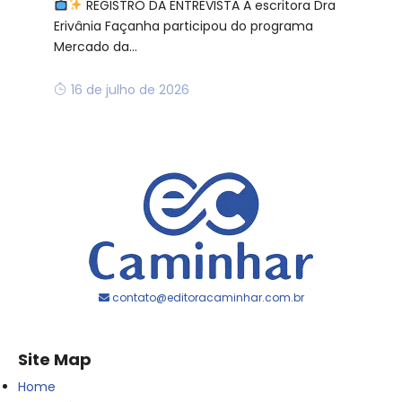
REGISTRO DA ENTREVISTA A escritora Dra
Erivânia Façanha participou do programa
Mercado da...
16 de julho de 2026
contato@editoracaminhar.com.br
Site Map
Home