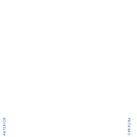
ARTIGO ANTERIOR
PRÓXIMO ARTIGO