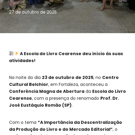
27 de outubro de 2025
A Escola do Livro Cearense deu início às suas
atividades!
Na noite do dia
23 de outubro de 2025
, no
Centro
Cultural Belchior
, em Fortaleza, aconteceu a
Conferência Magna de Abertura
da
Escola do Livro
Cearense
, com a presença do renomado
Prof. Dr.
José Eustáquio Romão (SP)
.
Com o tema
“A Importância da Descentralização
da Produção do Livro e do Mercado Editorial”
, o