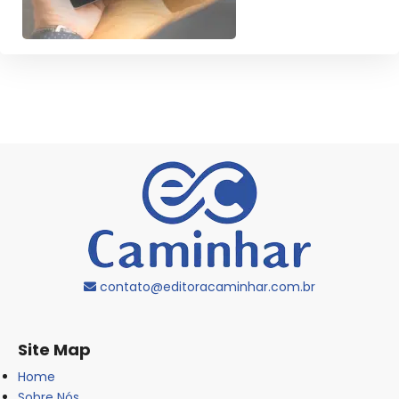
contato@editoracaminhar.com.br
Site Map
Home
Sobre Nós