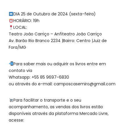
DIA 25 de Outubro de 2024 (sexta-feira)
HORÁRIO: 19h
LOCAL:
Teatro João Carriço – Anfiteatro João Carriço
Av. Barão Rio Branco 2234 |Bairro: Centro |Juiz de
Fora/MG
Para saber mais ou adquirir os livros entre em
contato via
Whatsapp: +55 85 9697-6830
ou através do e-mail: camposcasemiro@gmail.com
Para facilitar o transporte e o seu
acompanhamento, as vendas dos livros estão
disponíveis através da plataforma Mercado Livre,
acesse: