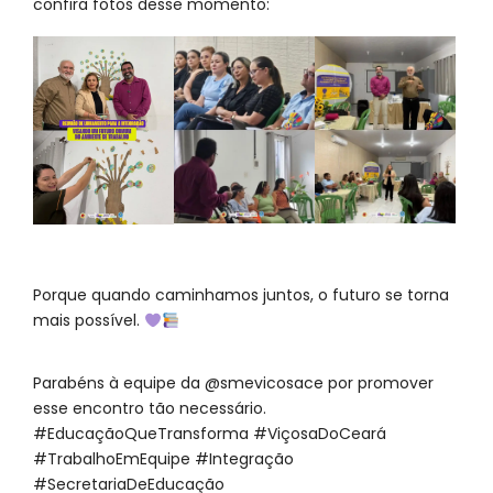
confira fotos desse momento:
Porque quando caminhamos juntos, o futuro se torna
mais possível.
Parabéns à equipe da @smevicosace por promover
esse encontro tão necessário.
#EducaçãoQueTransforma #ViçosaDoCeará
#TrabalhoEmEquipe #Integração
#SecretariaDeEducação