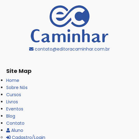
contato@editoracaminhar.com.br
Site Map
Home
Sobre Nós
Cursos
Livros
Eventos
Blog
Contato
Aluno
Cadastro/Login