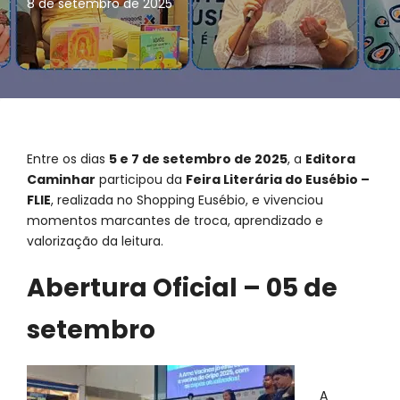
8 de setembro de 2025
Entre os dias
5 e 7 de setembro de 2025
, a
Editora
Caminhar
participou da
Feira Literária do Eusébio –
FLIE
, realizada no Shopping Eusébio, e vivenciou
momentos marcantes de troca, aprendizado e
valorização da leitura.
Abertura Oficial – 05 de
setembro
A