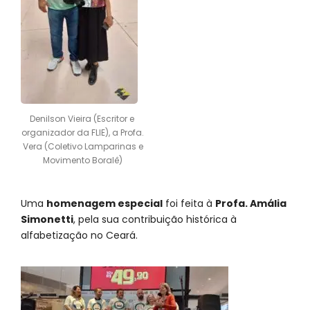
Denilson Vieira (Escritor e
organizador da FLIE), a Profa.
Vera (Coletivo Lamparinas e
Movimento Boralê)
Uma
homenagem especial
foi feita à
Profa. Amália
Simonetti
, pela sua contribuição histórica à
alfabetização no Ceará.