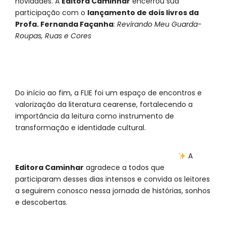
novidades. A
Editora Caminhar
encerrou sua
participação com o
lançamento de dois livros da
Profa. Fernanda Façanha
:
Revirando Meu Guarda-
Roupas,
Ruas e Cores
Do início ao fim, a FLIE foi um espaço de encontros e
valorização da literatura cearense, fortalecendo a
importância da leitura como instrumento de
transformação e identidade cultural.
A
Editora Caminhar
agradece a todos que
participaram desses dias intensos e convida os leitores
a seguirem conosco nessa jornada de histórias, sonhos
e descobertas.