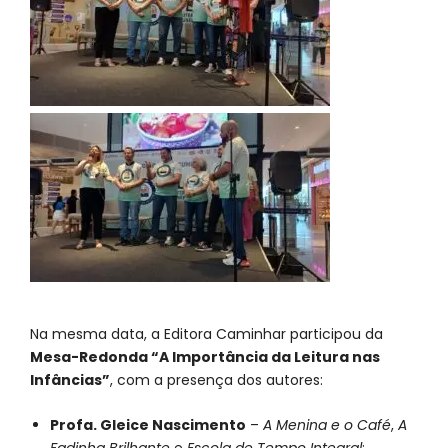
Na mesma data, a Editora Caminhar participou da
Mesa-Redonda “A Importância da Leitura nas
Infâncias”
, com a presença dos autores:
Profa. Gleice Nascimento
–
A Menina e o Café
,
A
Fadinha Brilhante
e
Escola de Tempo Integral
;