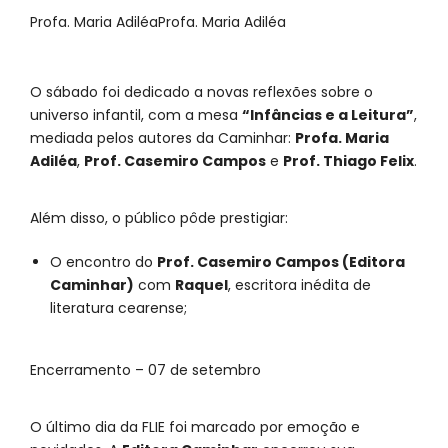
Profa. Maria Adiléa
Profa. Maria Adiléa
O sábado foi dedicado a novas reflexões sobre o
universo infantil, com a mesa
“Infâncias e a Leitura”
,
mediada pelos autores da Caminhar:
Profa. Maria
Adiléa
,
Prof. Casemiro Campos
e
Prof. Thiago Felix
.
Além disso, o público pôde prestigiar:
O encontro do
Prof. Casemiro Campos (Editora
Caminhar)
com
Raquel
, escritora inédita de
literatura cearense;
Encerramento – 07 de setembro
O último dia da FLIE foi marcado por emoção e