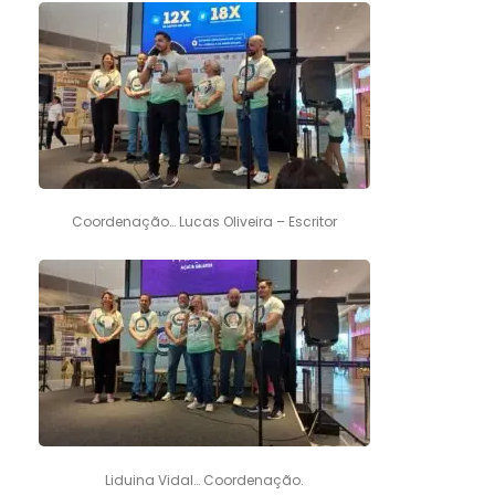
Coordenação… Lucas Oliveira – Escritor
Liduina Vidal… Coordenação.