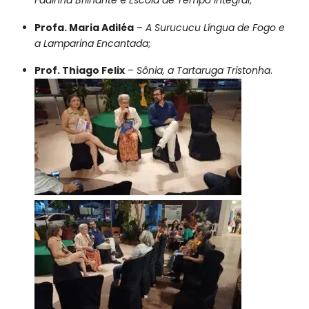
Profa. Maria Adiléa
–
A Surucucu Língua de Fogo e
a Lamparina Encantada
;
Prof. Thiago Felix
–
Sônia, a Tartaruga Tristonha
.