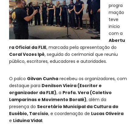
progra
mação
teve
início
com a
Abertu
ra Oficial da FLIE
, marcada pela apresentação do
Coral Vozes Ipê
, seguida do cerimonial que reuniu
público, escritores, educadores e autoridades.
O palco
Gilvan Cunha
recebeu os organizadores, com
destaque para
Denilson Vieira (Escritor e
organizador da FLIE)
, a
Profa. Vera (Coletivo
Lamparinas e Movimento Boralê)
, além da
presença do
Secretário Municipal da Cultura do
Eusébio, Tarcísio
, e coordenação de
Lucas Oliveira
e
Liduina Vidal
.