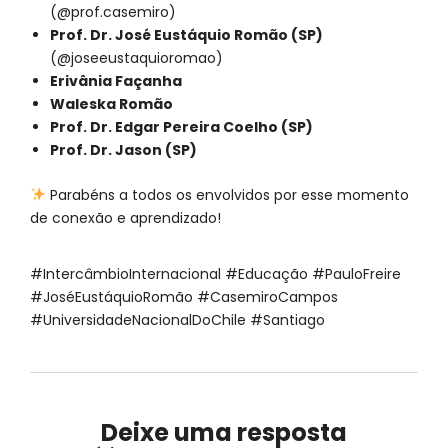
(@prof.casemiro)
Prof. Dr. José Eustáquio Romão (SP)
(@joseeustaquioromao)
Erivânia Façanha
Waleska Romão
Prof. Dr. Edgar Pereira Coelho (SP)
Prof. Dr. Jason (SP)
Parabéns a todos os envolvidos por esse momento
de conexão e aprendizado!
#IntercâmbioInternacional #Educação #PauloFreire
#JoséEustáquioRomão #CasemiroCampos
#UniversidadeNacionalDoChile #Santiago
Deixe uma resposta