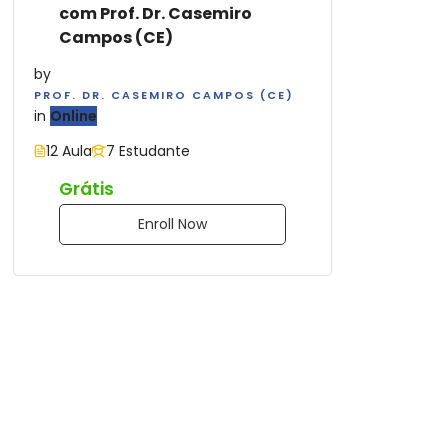
com Prof. Dr. Casemiro
Campos (CE)
by
PROF. DR. CASEMIRO CAMPOS (CE)
in
Online
12 Aula
7 Estudante
Grátis
Enroll Now