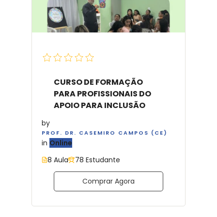
R$65.00
CURSO DE FORMAÇÃO
PARA PROFISSIONAIS DO
APOIO PARA INCLUSÃO
by
PROF. DR. CASEMIRO CAMPOS (CE)
in
Online
8 Aula
78 Estudante
Comprar Agora