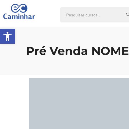
Abrir a barra de ferramentas
Pré Venda NOME