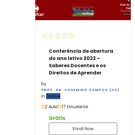
Conferência de abertura
do ano letivo 2022 –
Saberes Docentes e os
Direitos de Aprender
by
PROF. DR. CASEMIRO CAMPOS (CE)
in
Online
2 Aula
17 Estudante
Grátis
Enroll Now