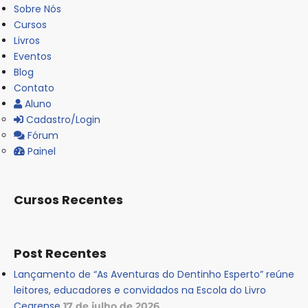
Sobre Nós
Cursos
Livros
Eventos
Blog
Contato
Aluno
Cadastro/Login
Fórum
Painel
Cursos Recentes
Post Recentes
Lançamento de “As Aventuras do Dentinho Esperto” reúne
leitores, educadores e convidados na Escola do Livro
Cearense
17 de julho de 2026