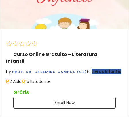
Curso Online Gratuito – Literatura
Infantil
by
in
Livros Infantis
PROF. DR. CASEMIRO CAMPOS (CE)
2 Aula
15 Estudante
Grátis
Enroll Now