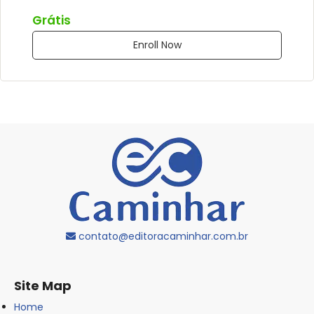
Grátis
Enroll Now
contato@editoracaminhar.com.br
Site Map
Home